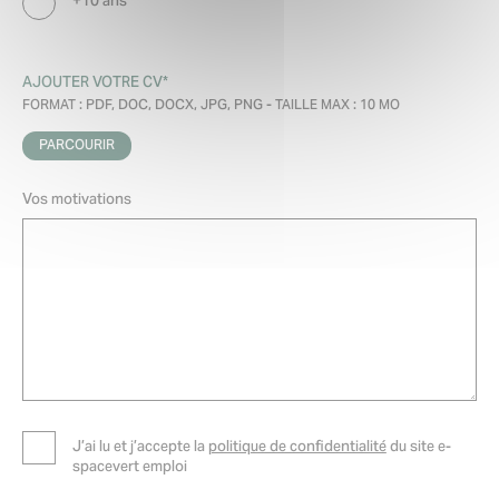
+10 ans
AJOUTER VOTRE CV*
FORMAT : PDF, DOC, DOCX, JPG, PNG - TAILLE MAX : 10 MO
PARCOURIR
Vos motivations
J’ai lu et j’accepte la
politique de confidentialité
du site e-
spacevert emploi