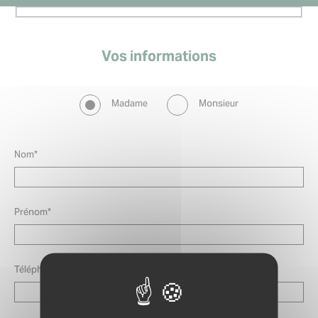
Vos informations
Civilité
Madame
Monsieur
Nom*
Prénom*
Téléphone*